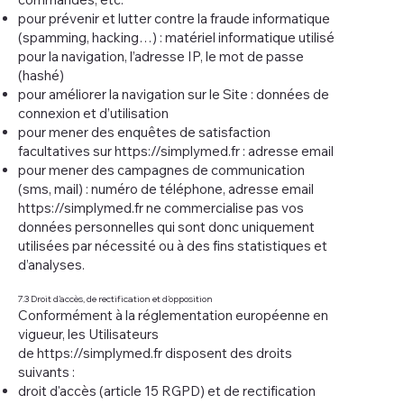
pour prévenir et lutter contre la fraude informatique
(spamming, hacking…) : matériel informatique utilisé
pour la navigation, l’adresse IP, le mot de passe
(hashé)
pour améliorer la navigation sur le Site : données de
connexion et d’utilisation
pour mener des enquêtes de satisfaction
facultatives sur
https://simplymed.fr
: adresse email
pour mener des campagnes de communication
(sms, mail) : numéro de téléphone, adresse email
https://simplymed.fr
ne commercialise pas vos
données personnelles qui sont donc uniquement
utilisées par nécessité ou à des fins statistiques et
d’analyses.
7.3 Droit d’accès, de rectification et d’opposition
Conformément à la réglementation européenne en
vigueur, les Utilisateurs
de
https://simplymed.fr
disposent des droits
suivants :
droit d'accès (article 15 RGPD) et de rectification