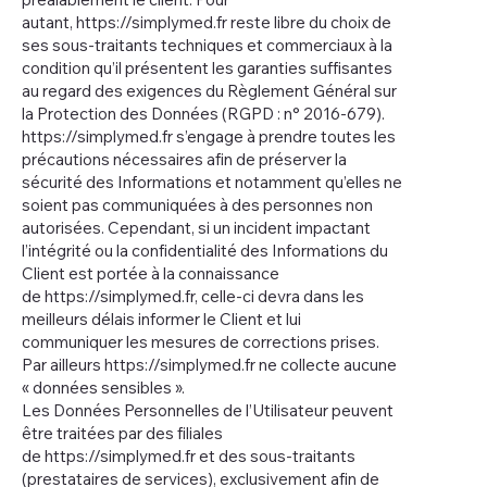
autant,
https://simplymed.fr
reste libre du choix de
ses sous-traitants techniques et commerciaux à la
condition qu’il présentent les garanties suffisantes
au regard des exigences du Règlement Général sur
la Protection des Données (RGPD : n° 2016-679).
https://simplymed.fr
s’engage à prendre toutes les
précautions nécessaires afin de préserver la
sécurité des Informations et notamment qu’elles ne
soient pas communiquées à des personnes non
autorisées. Cependant, si un incident impactant
l’intégrité ou la confidentialité des Informations du
Client est portée à la connaissance
de
https://simplymed.fr
, celle-ci devra dans les
meilleurs délais informer le Client et lui
communiquer les mesures de corrections prises.
Par ailleurs
https://simplymed.fr
ne collecte aucune
« données sensibles ».
Les Données Personnelles de l’Utilisateur peuvent
être traitées par des filiales
de
https://simplymed.fr
et des sous-traitants
(prestataires de services), exclusivement afin de