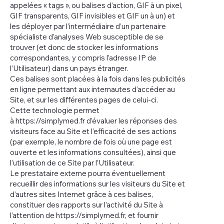
appelées « tags », ou balises d’action, GIF à un pixel,
GIF transparents, GIF invisibles et GIF un à un) et
les déployer par l’intermédiaire d’un partenaire
spécialiste d’analyses Web susceptible de se
trouver (et donc de stocker les informations
correspondantes, y compris l’adresse IP de
l’Utilisateur) dans un pays étranger.
Ces balises sont placées à la fois dans les publicités
en ligne permettant aux internautes d’accéder au
Site, et sur les différentes pages de celui-ci.
Cette technologie permet
à
https://simplymed.fr
d’évaluer les réponses des
visiteurs face au Site et l’efficacité de ses actions
(par exemple, le nombre de fois où une page est
ouverte et les informations consultées), ainsi que
l’utilisation de ce Site par l’Utilisateur.
Le prestataire externe pourra éventuellement
recueillir des informations sur les visiteurs du Site et
d’autres sites Internet grâce à ces balises,
constituer des rapports sur l’activité du Site à
l’attention de
https://simplymed.fr
, et fournir