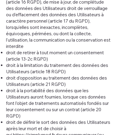
(article 16 RGPD), de mise à jour, de complétude
des données des Utilisateurs droit de verrouillage
ou d’effacement des données des Utilisateurs à
caractère personnel (article 17 du RGPD),
lorsqu’elles sont inexactes, incomplètes,
équivoques, périmées, ou dont la collecte,
l'utilisation, la communication ou la conservation est
interdite
droit de retirer à tout moment un consentement
(article 13-2c RGPD)
droit à la limitation du traitement des données des
Utilisateurs (article 18 RGPD)
droit d’opposition au traitement des données des
Utilisateurs (article 21 RGPD)
droit à la portabilité des données que les
Utilisateurs auront fournies, lorsque ces données
font l’objet de traitements automatisés fondés sur
leur consentement ou sur un contrat (article 20
RGPD)
droit de définir le sort des données des Utilisateurs
après leur mort et de choisir à
qui
https://simplymed.fr
devra communiquer (ou