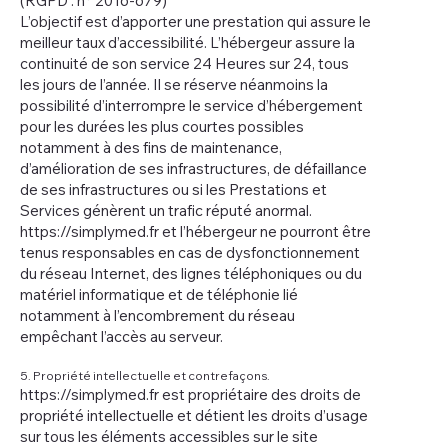
(RGPD : n° 2016-679)
L’objectif est d’apporter une prestation qui assure le
meilleur taux d’accessibilité. L’hébergeur assure la
continuité de son service 24 Heures sur 24, tous
les jours de l’année. Il se réserve néanmoins la
possibilité d’interrompre le service d’hébergement
pour les durées les plus courtes possibles
notamment à des fins de maintenance,
d’amélioration de ses infrastructures, de défaillance
de ses infrastructures ou si les Prestations et
Services génèrent un trafic réputé anormal.
https://simplymed.fr
et l’hébergeur ne pourront être
tenus responsables en cas de dysfonctionnement
du réseau Internet, des lignes téléphoniques ou du
matériel informatique et de téléphonie lié
notamment à l’encombrement du réseau
empêchant l’accès au serveur.
5. Propriété intellectuelle et contrefaçons.
https://simplymed.fr
est propriétaire des droits de
propriété intellectuelle et détient les droits d’usage
sur tous les éléments accessibles sur le site