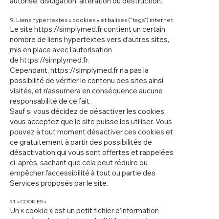
autorisé, divulgation, altération ou destruction.
9. Liens hypertextes « cookies » et balises (“tags”) internet
Le site
https://simplymed.fr
contient un certain
nombre de liens hypertextes vers d’autres sites,
mis en place avec l’autorisation
de
https://simplymed.fr
.
Cependant,
https://simplymed.fr
n’a pas la
possibilité de vérifier le contenu des sites ainsi
visités, et n’assumera en conséquence aucune
responsabilité de ce fait.
Sauf si vous décidez de désactiver les cookies,
vous acceptez que le site puisse les utiliser. Vous
pouvez à tout moment désactiver ces cookies et
ce gratuitement à partir des possibilités de
désactivation qui vous sont offertes et rappelées
ci-après, sachant que cela peut réduire ou
empêcher l’accessibilité à tout ou partie des
Services proposés par le site.
9.1. « COOKIES »
Un « cookie » est un petit fichier d’information