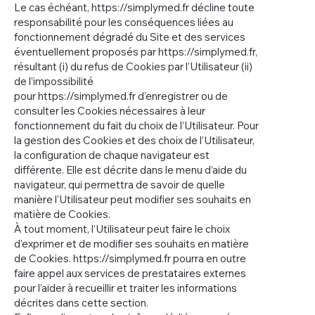
Le cas échéant,
https://simplymed.fr
décline toute
responsabilité pour les conséquences liées au
fonctionnement dégradé du Site et des services
éventuellement proposés par
https://simplymed.fr
,
résultant (i) du refus de Cookies par l’Utilisateur (ii)
de l’impossibilité
pour
https://simplymed.fr
d’enregistrer ou de
consulter les Cookies nécessaires à leur
fonctionnement du fait du choix de l’Utilisateur. Pour
la gestion des Cookies et des choix de l’Utilisateur,
la configuration de chaque navigateur est
différente. Elle est décrite dans le menu d’aide du
navigateur, qui permettra de savoir de quelle
manière l’Utilisateur peut modifier ses souhaits en
matière de Cookies.
À tout moment, l’Utilisateur peut faire le choix
d’exprimer et de modifier ses souhaits en matière
de Cookies.
https://simplymed.fr
pourra en outre
faire appel aux services de prestataires externes
pour l’aider à recueillir et traiter les informations
décrites dans cette section.