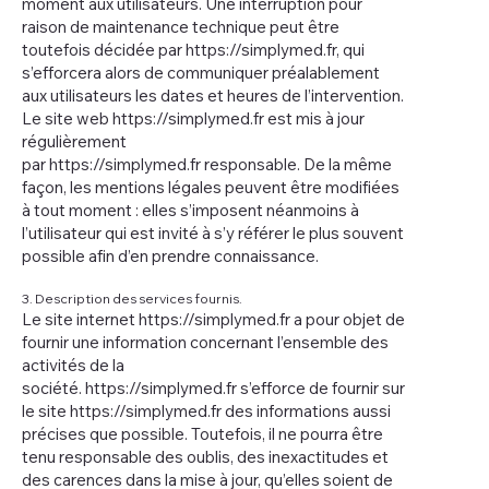
moment aux utilisateurs. Une interruption pour
raison de maintenance technique peut être
toutefois décidée par
https://simplymed.fr
, qui
s’efforcera alors de communiquer préalablement
aux utilisateurs les dates et heures de l’intervention.
Le site web
https://simplymed.fr
est mis à jour
régulièrement
par
https://simplymed.fr
responsable. De la même
façon, les mentions légales peuvent être modifiées
à tout moment : elles s’imposent néanmoins à
l’utilisateur qui est invité à s’y référer le plus souvent
possible afin d’en prendre connaissance.
3. Description des services fournis.
Le site internet
https://simplymed.fr
a pour objet de
fournir une information concernant l’ensemble des
activités de la
société.
https://simplymed.fr
s’efforce de fournir sur
le site
https://simplymed.fr
des informations aussi
précises que possible. Toutefois, il ne pourra être
tenu responsable des oublis, des inexactitudes et
des carences dans la mise à jour, qu’elles soient de