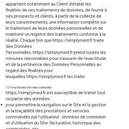
appartient notamment au Client d’établir les
finalités de ses traitements de données, de fournir à
ses prospects et clients, à partir de la collecte de
leurs consentements, une information complète sur
le traitement de leurs données personnelles et de
maintenir un registre des traitements conforme à la
réalité. Chaque fois que
https://simplymed.fr
traite
des Données
Personnelles,
https://simplymed.fr
prend toutes les
mesures raisonnables pour s’assurer de l’exactitude
et de la pertinence des Données Personnelles au
regard des finalités pour
lesquelles
https://simplymed.fr
les traite.
7.2 Finalité des données collectées
https://simplymed.fr
est susceptible de traiter tout
ou partie des données :
pour permettre la navigation sur le Site et la gestion
et la traçabilité des prestations et services
commandés par l’utilisateur : données de connexion
et d’utilisation du Site, facturation, historique des
commandes, etc.