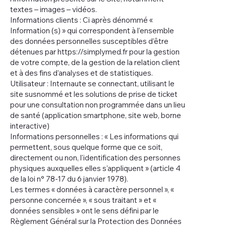
textes – images – vidéos.
Informations clients : Ci après dénommé «
Information (s) » qui correspondent à l’ensemble
des données personnelles susceptibles d’être
détenues par
https://simplymed.fr
pour la gestion
de votre compte, de la gestion de la relation client
et à des fins d’analyses et de statistiques.
Utilisateur : Internaute se connectant, utilisant le
site susnommé et les solutions de prise de ticket
pour une consultation non programmée dans un lieu
de santé (application smartphone, site web, borne
interactive)
Informations personnelles : « Les informations qui
permettent, sous quelque forme que ce soit,
directement ou non, l'identification des personnes
physiques auxquelles elles s'appliquent » (article 4
de la loi n° 78-17 du 6 janvier 1978).
Les termes « données à caractère personnel », «
personne concernée », « sous traitant » et «
données sensibles » ont le sens défini par le
Règlement Général sur la Protection des Données