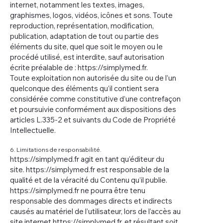
internet, notamment les textes, images,
graphismes, logos, vidéos, icônes et sons. Toute
reproduction, représentation, modification,
publication, adaptation de tout ou partie des
éléments du site, quel que soit le moyen ou le
procédé utilisé, est interdite, sauf autorisation
écrite préalable de :
https://simplymed.fr
.
Toute exploitation non autorisée du site ou de l’un
quelconque des éléments qu’il contient sera
considérée comme constitutive d’une contrefaçon
et poursuivie conformément aux dispositions des
articles L.335-2 et suivants du Code de Propriété
Intellectuelle.
6. Limitations de responsabilité.
https://simplymed.fr
agit en tant qu’éditeur du
site.
https://simplymed.fr
est responsable de la
qualité et de la véracité du Contenu qu’il publie.
https://simplymed.fr
ne pourra être tenu
responsable des dommages directs et indirects
causés au matériel de l’utilisateur, lors de l’accès au
site internet
https://simplymed.fr
, et résultant soit