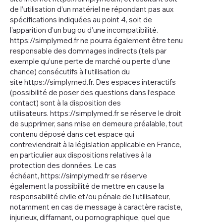
de l’utilisation d’un matériel ne répondant pas aux
spécifications indiquées au point 4, soit de
l’apparition d’un bug ou d’une incompatibilité.
https://simplymed.fr
ne pourra également être tenu
responsable des dommages indirects (tels par
exemple qu’une perte de marché ou perte d’une
chance) consécutifs à l’utilisation du
site
https://simplymed.fr
. Des espaces interactifs
(possibilité de poser des questions dans l’espace
contact) sont à la disposition des
utilisateurs.
https://simplymed.fr
se réserve le droit
de supprimer, sans mise en demeure préalable, tout
contenu déposé dans cet espace qui
contreviendrait à la législation applicable en France,
en particulier aux dispositions relatives à la
protection des données. Le cas
échéant,
https://simplymed.fr
se réserve
également la possibilité de mettre en cause la
responsabilité civile et/ou pénale de l’utilisateur,
notamment en cas de message à caractère raciste,
injurieux, diffamant, ou pornographique, quel que