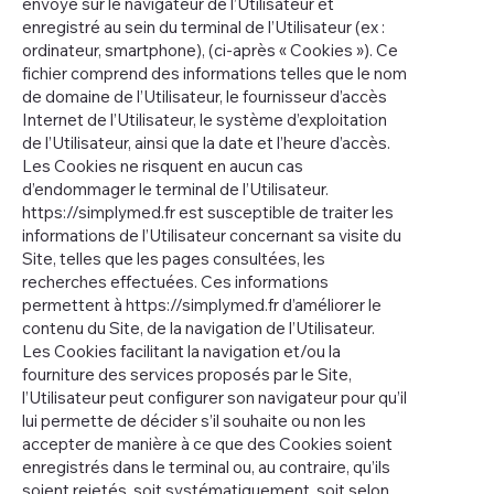
envoyé sur le navigateur de l’Utilisateur et
enregistré au sein du terminal de l’Utilisateur (ex :
ordinateur, smartphone), (ci-après « Cookies »). Ce
fichier comprend des informations telles que le nom
de domaine de l’Utilisateur, le fournisseur d’accès
Internet de l’Utilisateur, le système d’exploitation
de l’Utilisateur, ainsi que la date et l’heure d’accès.
Les Cookies ne risquent en aucun cas
d’endommager le terminal de l’Utilisateur.
https://simplymed.fr
est susceptible de traiter les
informations de l’Utilisateur concernant sa visite du
Site, telles que les pages consultées, les
recherches effectuées. Ces informations
permettent à
https://simplymed.fr
d’améliorer le
contenu du Site, de la navigation de l’Utilisateur.
Les Cookies facilitant la navigation et/ou la
fourniture des services proposés par le Site,
l’Utilisateur peut configurer son navigateur pour qu’il
lui permette de décider s’il souhaite ou non les
accepter de manière à ce que des Cookies soient
enregistrés dans le terminal ou, au contraire, qu’ils
soient rejetés, soit systématiquement, soit selon