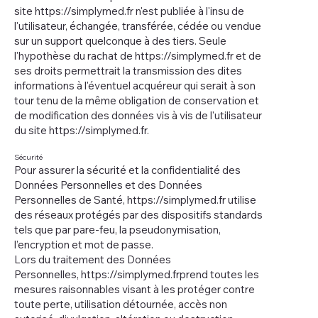
site
https://simplymed.fr
n'est publiée à l'insu de
l'utilisateur, échangée, transférée, cédée ou vendue
sur un support quelconque à des tiers. Seule
l'hypothèse du rachat de
https://simplymed.fr
et de
ses droits permettrait la transmission des dites
informations à l'éventuel acquéreur qui serait à son
tour tenu de la même obligation de conservation et
de modification des données vis à vis de l'utilisateur
du site
https://simplymed.fr
.
Sécurité
Pour assurer la sécurité et la confidentialité des
Données Personnelles et des Données
Personnelles de Santé,
https://simplymed.fr
utilise
des réseaux protégés par des dispositifs standards
tels que par pare-feu, la pseudonymisation,
l’encryption et mot de passe.
Lors du traitement des Données
Personnelles,
https://simplymed.frprend
toutes les
mesures raisonnables visant à les protéger contre
toute perte, utilisation détournée, accès non