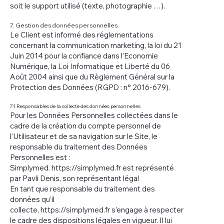
soit le support utilisé (texte, photographie …).
7. Gestion des données personnelles.
Le Client est informé des réglementations
concernant la communication marketing, la loi du 21
Juin 2014 pour la confiance dans l’Economie
Numérique, la Loi Informatique et Liberté du 06
Août 2004 ainsi que du Règlement Général sur la
Protection des Données (RGPD : n° 2016-679).
7.1 Responsables de la collecte des données personnelles
Pour les Données Personnelles collectées dans le
cadre de la création du compte personnel de
l’Utilisateur et de sa navigation sur le Site, le
responsable du traitement des Données
Personnelles est :
Simplymed.
https://simplymed.fr
est représenté
par Pavli Denis, son représentant légal
En tant que responsable du traitement des
données qu’il
collecte,
https://simplymed.fr
s’engage à respecter
le cadre des dispositions légales en vigueur. Il lui