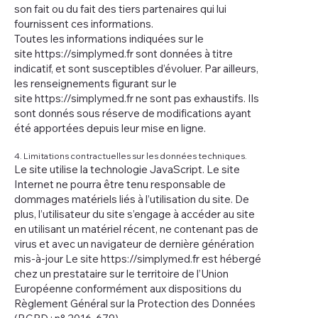
son fait ou du fait des tiers partenaires qui lui
fournissent ces informations.
Toutes les informations indiquées sur le
site
https://simplymed.fr
sont données à titre
indicatif, et sont susceptibles d’évoluer. Par ailleurs,
les renseignements figurant sur le
site
https://simplymed.fr
ne sont pas exhaustifs. Ils
sont donnés sous réserve de modifications ayant
été apportées depuis leur mise en ligne.
4. Limitations contractuelles sur les données techniques.
Le site utilise la technologie JavaScript. Le site
Internet ne pourra être tenu responsable de
dommages matériels liés à l’utilisation du site. De
plus, l’utilisateur du site s’engage à accéder au site
en utilisant un matériel récent, ne contenant pas de
virus et avec un navigateur de dernière génération
mis-à-jour Le site
https://simplymed.fr
est hébergé
chez un prestataire sur le territoire de l’Union
Européenne conformément aux dispositions du
Règlement Général sur la Protection des Données