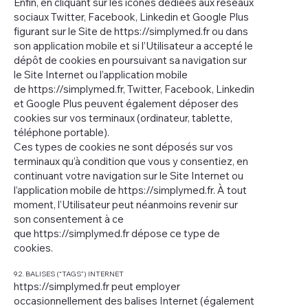
Enfin, en cliquant sur les icônes dédiées aux réseaux
sociaux Twitter, Facebook, Linkedin et Google Plus
figurant sur le Site de
https://simplymed.fr
ou dans
son application mobile et si l’Utilisateur a accepté le
dépôt de cookies en poursuivant sa navigation sur
le Site Internet ou l’application mobile
de
https://simplymed.fr
, Twitter, Facebook, Linkedin
et Google Plus peuvent également déposer des
cookies sur vos terminaux (ordinateur, tablette,
téléphone portable).
Ces types de cookies ne sont déposés sur vos
terminaux qu’à condition que vous y consentiez, en
continuant votre navigation sur le Site Internet ou
l’application mobile de
https://simplymed.fr
. À tout
moment, l’Utilisateur peut néanmoins revenir sur
son consentement à ce
que
https://simplymed.fr
dépose ce type de
cookies.
9.2. BALISES (“TAGS”) INTERNET
https://simplymed.fr
peut employer
occasionnellement des balises Internet (également