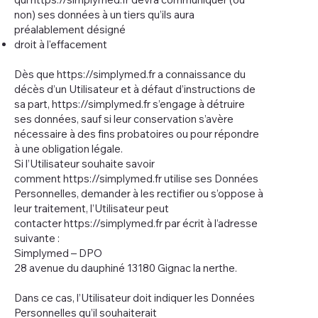
non) ses données à un tiers qu’ils aura
préalablement désigné
droit à l'effacement
Dès que
https://simplymed.fr
a connaissance du
décès d’un Utilisateur et à défaut d’instructions de
sa part,
https://simplymed.fr
s’engage à détruire
ses données, sauf si leur conservation s’avère
nécessaire à des fins probatoires ou pour répondre
à une obligation légale.
Si l’Utilisateur souhaite savoir
comment
https://simplymed.fr
utilise ses Données
Personnelles, demander à les rectifier ou s’oppose à
leur traitement, l’Utilisateur peut
contacter
https://simplymed.fr
par écrit à l’adresse
suivante :
Simplymed – DPO
28 avenue du dauphiné 13180 Gignac la nerthe.
Dans ce cas, l’Utilisateur doit indiquer les Données
Personnelles qu’il souhaiterait