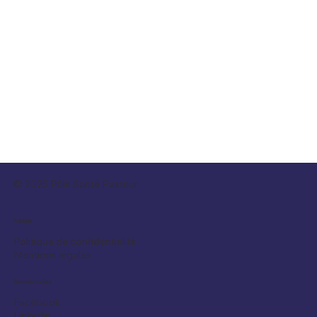
© 2025 Pôle Santé Pasteur
Politique
Politique de confidentialité
Mentions légales
Réseaux sociaux
Facebook
Linkedin