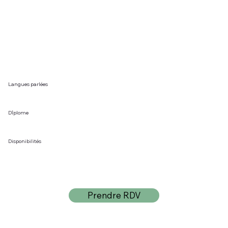
Langues parlées
Dîplome
Disponibilités
Prendre RDV