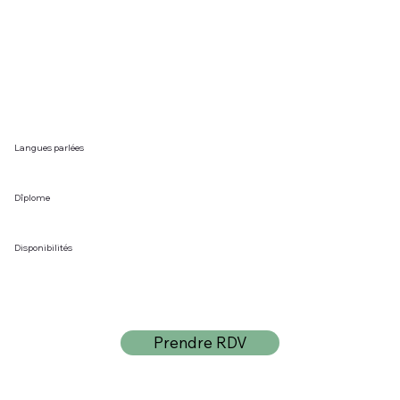
Langues parlées
Dîplome
Disponibilités
Prendre RDV