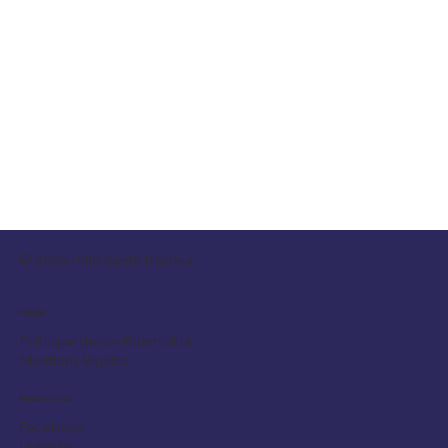
© 2025 Pôle Santé Pasteur
Politique
Politique de confidentialité
Mentions légales
Réseaux sociaux
Facebook
Linkedin